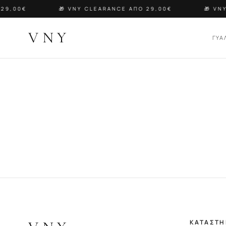
29,00€
🎁 VNY CLEARANCE ΑΠΟ 29,00€
🎁 VNY
VNY
ΓΥΑ
ΚΑΤΑΣΤ