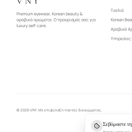
VNY
Γυαλιά
Premium eyewear, Korean beauty &
αραβικά αρώματα. Ο προορισμός σας για
Korean Bea
luxury self-care.
Αραβικά Α
Υπηρεσίες
©
2026
VNY.
Με επιφύλαξη παντός δικαιώματος.
Σεβόμαστε τη