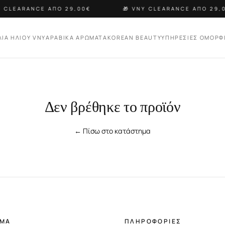
 CLEARANCE ΑΠΟ 29,00€
🎁 VNY CLEARANCE ΑΠΟ 29,0
ΛΙΑ ΗΛΙΟΥ VNY
ΑΡΑΒΙΚΑ ΑΡΩΜΑΤΑ
KOREAN BEAUTY
ΥΠΗΡΕΣΙΕΣ ΟΜΟΡΦ
Δεν βρέθηκε το προϊόν
← Πίσω στο κατάστημα
ΗΜΑ
ΠΛΗΡΟΦΟΡΙΕΣ