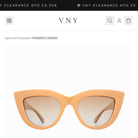
NY CLEARANCE ΑΠΟ 29,00€
🎁 VNY CLEARANCE ΑΠΟ 29,
VNY
Αρχική
/
Eyewear
/
PASSION CREAM